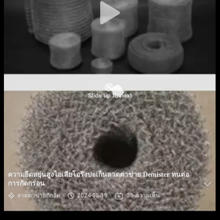
ความยืดหยุ่นสูงไอเสียโอริงปะเก็นลวดตาข่าย Demister ทนต่อ
การกัดกร่อน
ลวดตาข่ายถักอัด
2024-05-19
36 ความเห็น